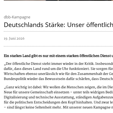
dbb-Kampagne
Deutschlands Stärke: Unser öffentlic
19. Juni 2026
Ein starkes Land gibt es nur mit einem starken öffentlichen Diens
„Der öffentliche Dienst steht immer wieder in der Kritik. Insbeson
dafür, dass dieses Land rund um die Uhr funktioniert. Sie sorgen fü
Wirtschaften ebenso unerlässlich wie für den Zusammenhalt der Ge
Bundespolitik wieder das Bewusstsein dafür schärfen, dass Deutschl
„Ganz wichtig ist dabei: Wir wollen die Menschen zeigen, die im Die
Neue für unsere Gemeinschaft einsetzen – unter teils widrigen Bedi
Digitalisierung und technische Ausstattung, ständigen Aufgabenzu
für die politischen Entscheidungen den Kopf hinhalten. Und zwar le
– sind längst keine Seltenheit mehr. Mit unserer neuen Kampagne 