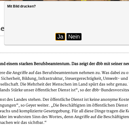
Mit Bild drucken?
her Dienst
Ja
Nein
t und einem starken Berufsbeamtentum. Das zeigt der dbb mit seiner 
dere die Angriffe auf das Berufsbeamtentum nehmen zu. Was dabei zu o
r Sicherheit, Bildung, Infrastruktur, Steuergerechtigkeit, Umwelt- und
sellschaft. Die Mehrheit der Menschen im Land spürt das sehr genau.
ands Stärke unser öffentlicher Dienst ist“, so der dbb-Bundesvorsitze
nst des Landes stehen. Der öffentliche Dienst ist keine anonyme Kosten
ngungen“, so Geyer weiter. „Die Beschäftigten im öffentlichen Dienst
wachs und komplizierte Gesetzgebung. Für all diese Dinge tragen die 
ider im wahrsten Sinn des Wortes, denn Angriffe auf die Beschäftigte
machen wir das sichtbar.“