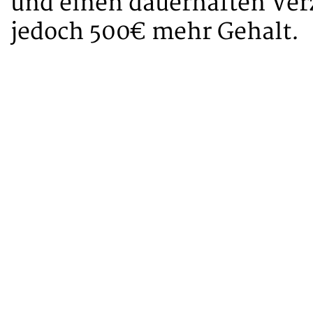
und einen dauerhaften Ver
jedoch 500€ mehr Gehalt.