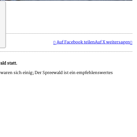
Auf Facebook teilen
Auf X weitersagen
ld statt.
aren sich einig; Der Spreewald ist ein empfehlenswertes