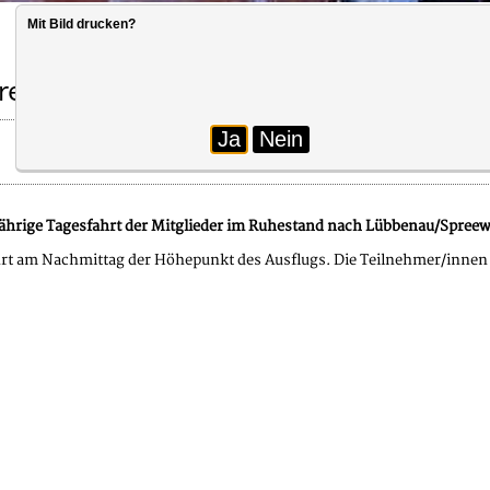
Mit Bild drucken?
ren/innen
Ja
Nein
hrige Tagesfahrt der Mitglieder im Ruhestand nach Lübbenau/Spreewa
t am Nachmittag der Höhepunkt des Ausflugs. Die Teilnehmer/innen w