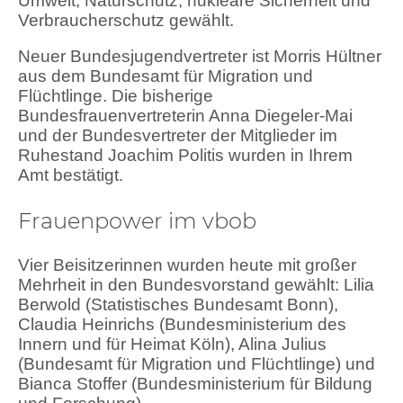
Umwelt, Naturschutz, nukleare Sicherheit und
Verbraucherschutz gewählt.
Neuer Bundesjugendvertreter ist Morris Hültner
aus dem Bundesamt für Migration und
Flüchtlinge. Die bisherige
Bundesfrauenvertreterin Anna Diegeler-Mai
und der Bundesvertreter der Mitglieder im
Ruhestand Joachim Politis wurden in Ihrem
Amt bestätigt.
Frauenpower im vbob
Vier Beisitzerinnen wurden heute mit großer
Mehrheit in den Bundesvorstand gewählt: Lilia
Berwold (Statistisches Bundesamt Bonn),
Claudia Heinrichs (Bundesministerium des
Innern und für Heimat Köln), Alina Julius
(Bundesamt für Migration und Flüchtlinge) und
Bianca Stoffer (Bundesministerium für Bildung