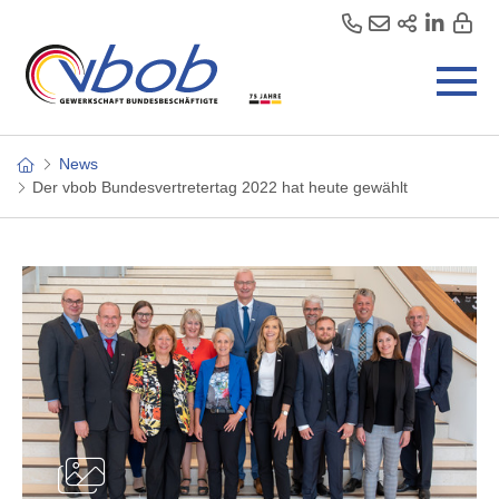
News
Der vbob Bundesvertretertag 2022 hat heute gewählt