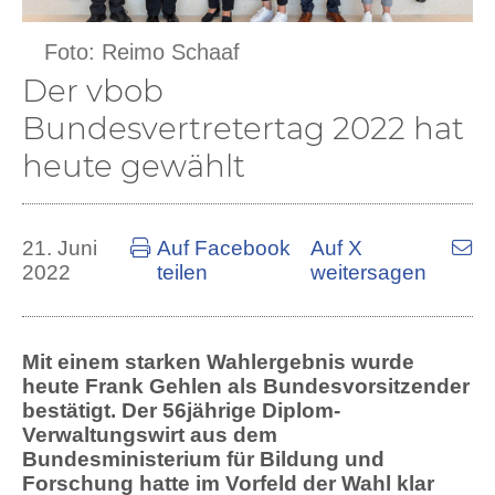
Foto: Reimo Schaaf
Der vbob
Bundesvertretertag 2022 hat
heute gewählt
21. Juni
Auf Facebook
Auf X
2022
teilen
weitersagen
Mit einem starken Wahlergebnis wurde
heute Frank Gehlen als Bundesvorsitzender
bestätigt. Der 56jährige Diplom-
Verwaltungswirt aus dem
Bundesministerium für Bildung und
Forschung hatte im Vorfeld der Wahl klar