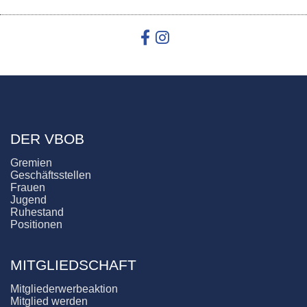
DER VBOB
Gremien
Geschäftsstellen
Frauen
Jugend
Ruhestand
Positionen
MITGLIEDSCHAFT
Mitgliederwerbeaktion
Mitglied werden