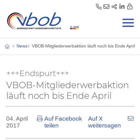
News
VBOB-Mitgliederwerbaktion läuft noch bis Ende April
+++Endspurt+++
VBOB-Mitgliederwerbaktion
läuft noch bis Ende April
04. April
Auf Facebook
Auf X
2017
teilen
weitersagen