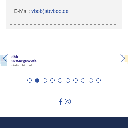
E-Mail:
vbob(at)vbob.de