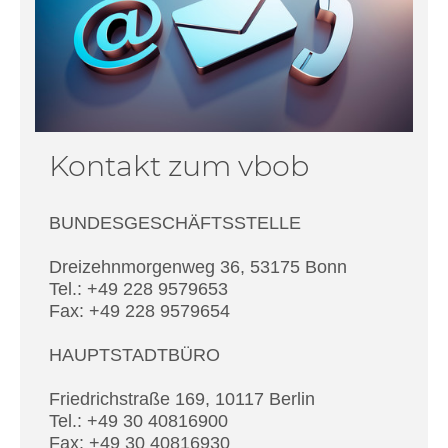
Kontakt zum vbob
BUNDESGESCHÄFTSSTELLE
Dreizehnmorgenweg 36, 53175 Bonn
Tel.: +49 228 9579653
Fax: +49 228 9579654
HAUPTSTADTBÜRO
Friedrichstraße 169, 10117 Berlin
Tel.: +49 30 40816900
Fax: +49 30 40816930