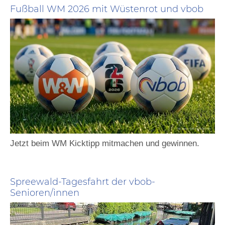
Fußball WM 2026 mit Wüstenrot und vbob
Jetzt beim WM Kicktipp mitmachen und gewinnen.
Spreewald-Tagesfahrt der vbob-
Senioren/innen