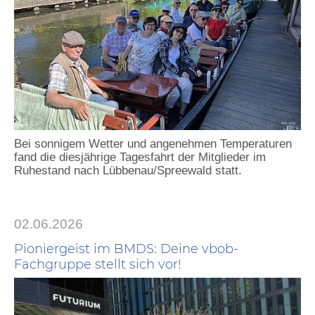
Bei sonnigem Wetter und angenehmen Temperaturen
fand die diesjährige Tagesfahrt der Mitglieder im
Ruhestand nach Lübbenau/Spreewald statt.
02.06.2026
Pioniergeist im BMDS: Deine vbob-
Fachgruppe stellt sich vor!