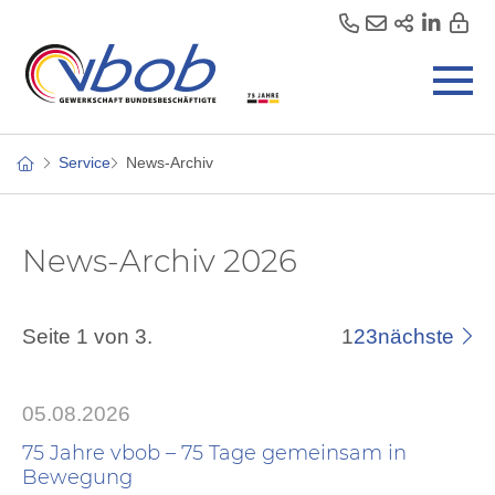
Service
News-Archiv
News-Archiv 2026
Seite 1 von 3.
1
2
3
nächste
05.08.2026
75 Jahre vbob – 75 Tage gemeinsam in
Bewegung