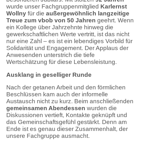
wurde unser Fachgruppenmitglied
Karlernst
Wollny
für die
außerge­wöhnlich langzeitige
Treue zum vbob von 50 Jahren
geehrt. Wenn
ein Kollege über Jahrzehnte hin­weg die
gewerkschaftlichen Werte vertritt, ist das nicht
nur eine Zahl – es ist ein lebendiges Vorbild für
Solidarität und Engagement. Der Applaus der
Anwesenden unterstrich die tiefe
Wertschätzung für diese Lebensleistung.
Ausklang in geselliger Runde
Nach der getanen Arbeit und den förmlichen
Beschlüssen kam auch der informelle
Austausch nicht zu kurz. Beim anschließenden
gemeinsamen Abendessen
wurden die
Diskussionen vertieft, Kontakte geknüpft und
das Gemeinschaftsgefühl gestärkt. Denn am
Ende ist es genau dieser Zusammenhalt, der
unsere Fachgruppe ausmacht.