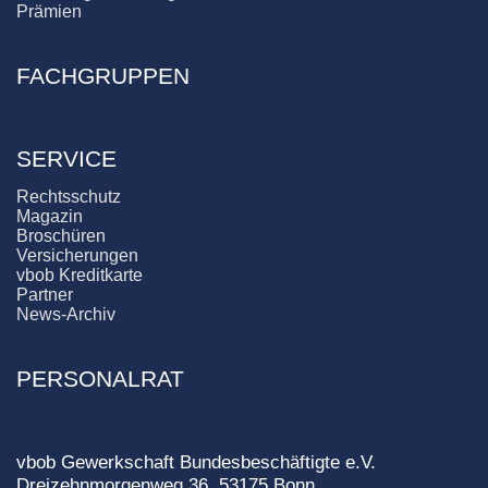
Prämien
FACHGRUPPEN
SERVICE
Rechtsschutz
Magazin
Broschüren
Versicherungen
vbob Kreditkarte
Partner
News-Archiv
PERSONALRAT
vbob Gewerkschaft Bundesbeschäftigte e.V.
Dreizehnmorgenweg 36, 53175 Bonn