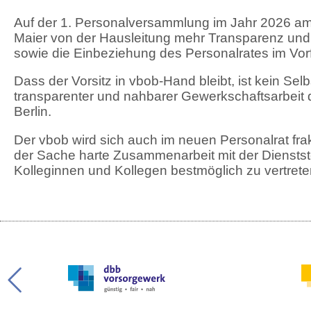
Auf der 1. Personalversammlung im Jahr 2026 am 0
Maier von der Hausleitung mehr Transparenz un
sowie die Einbeziehung des Personalrates im V
Dass der Vorsitz in vbob-Hand bleibt, ist kein Sel
transparenter und nahbarer Gewerkschaftsarbeit d
Berlin.
Der vbob wird sich auch im neuen Personalrat frakt
der Sache harte Zusammenarbeit mit der Dienstste
Kolleginnen und Kollegen bestmöglich zu vertret