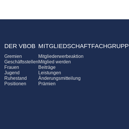
DER VBOB
MITGLIEDSCHAFT
FACHGRUPP
Gremien
Mitgliederwerbeaktion
Geschäftsstellen
Mitglied werden
Frauen
Beiträge
Jugend
Leistungen
Ruhestand
Änderungsmitteilung
Positionen
Prämien