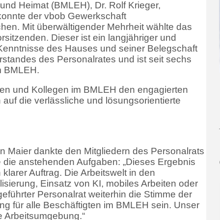
und Heimat (BMLEH), Dr. Rolf Krieger,
 konnte der vbob Gewerkschaft
hen. Mit überwältigender Mehrheit wählte das
itzenden. Dieser ist ein langjähriger und
 Kenntnisse des Hauses und seiner Belegschaft
orstandes des Personalrates und ist seit sechs
im BMLEH.
nnen und Kollegen im BMLEH den engagierten
auf die verlässliche und lösungsorientierte
n Maier dankte den Mitgliedern des Personalrats
e die anstehenden Aufgaben: „Dieses Ergebnis
klarer Auftrag. Die Arbeitswelt in den
lisierung, Einsatz von KI, mobiles Arbeiten oder
führter Personalrat weiterhin die Stimme der
ung für alle Beschäftigten im BMLEH sein. Unser
de Arbeitsumgebung.“