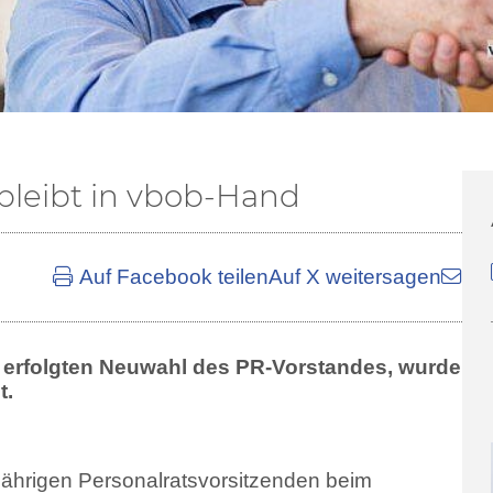
bleibt in vbob-Hand
Auf Facebook teilen
Auf X weitersagen
26 erfolgten Neuwahl des PR-Vorstandes, wurde
t.
gjährigen Personalratsvorsitzenden beim