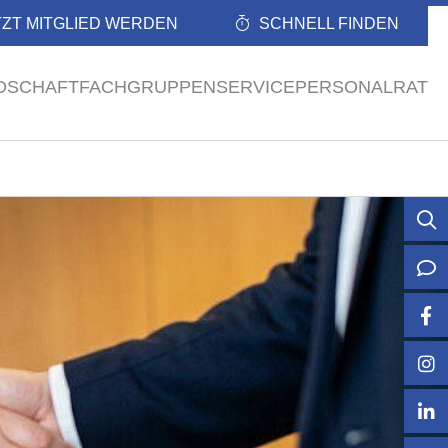
TZT MITGLIED WERDEN
SCHNELL FINDEN
EDSCHAFT
FACHGRUPPEN
SERVICE
PERSONALRAT