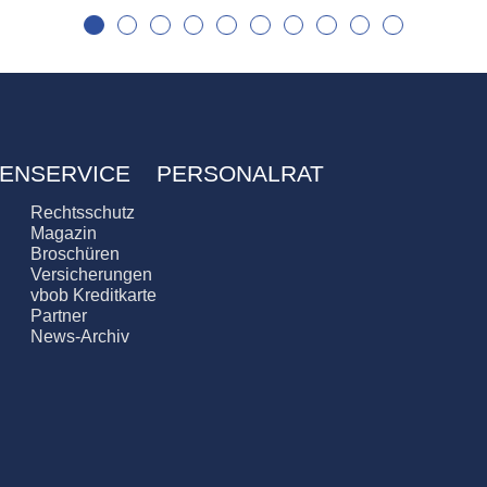
EN
SERVICE
PERSONALRAT
Rechtsschutz
Magazin
Broschüren
Versicherungen
vbob Kreditkarte
Partner
News-Archiv