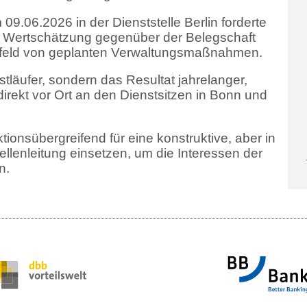
9.06.2026 in der Dienststelle Berlin forderte
d Wertschätzung gegenüber der Belegschaft
orfeld von geplanten Verwaltungsmaßnahmen.
bstläufer, sondern das Resultat jahrelanger,
irekt vor Ort an den Dienstsitzen in Bonn und
ionsübergreifend für eine konstruktive, aber in
llenleitung einsetzen, um die Interessen der
en.