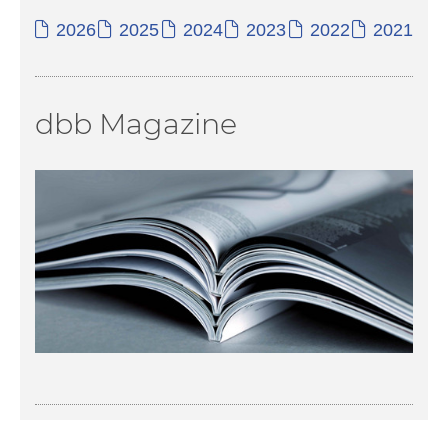
2026
2025
2024
2023
2022
2021
dbb Magazine