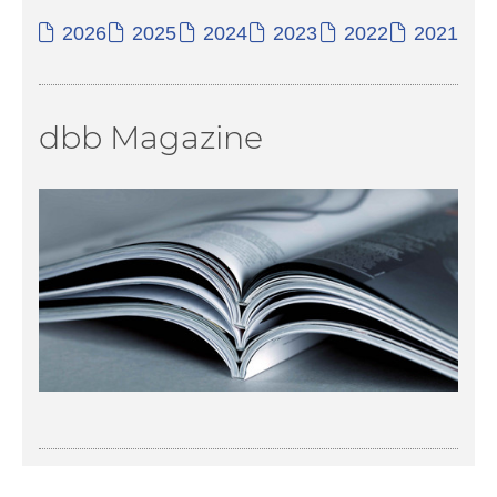
2026
2025
2024
2023
2022
2021
dbb Magazine