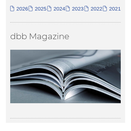
2026
2025
2024
2023
2022
2021
dbb Magazine