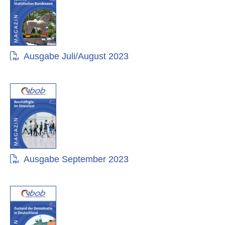
Ausgabe Juli/August 2023
Ausgabe September 2023